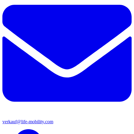
verkauf@life-mobility.com